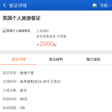
签证详情
导航
英国个人旅游签证
上海领区
是否需要面签:不需要
2000
￥
起
签证详情
签证材料
预订须知
签证类型：
旅游个签
办理时间：
收齐材料后15-20个工作日
入境次数：
多次
停留时间：
90天
有效期限：
2年