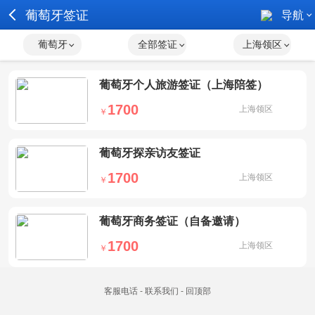
葡萄牙签证
导航
葡萄牙
全部签证
上海领区
受理范围：
上海领区： 安徽全省; 江苏全省; 上海; 浙江全省
葡萄牙个人旅游签证（上海陪签）
1700
上海领区
￥
葡萄牙探亲访友签证
1700
上海领区
￥
葡萄牙商务签证（自备邀请）
1700
上海领区
￥
客服电话
-
联系我们
-
回顶部