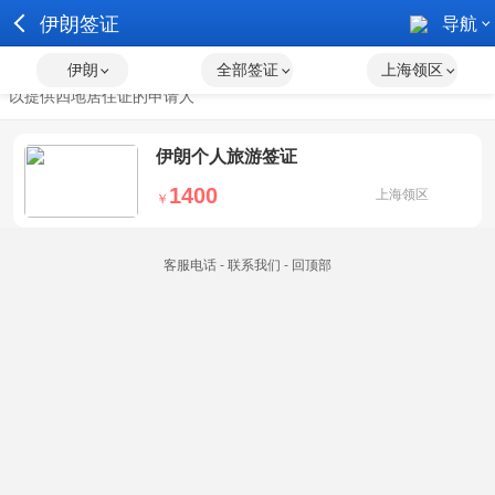
伊朗签证
导航
伊朗
全部签证
上海领区
受理范围：
适用于上海市、安徽省、江苏省和浙江省签发护照，或可
以提供四地居住证的申请人
伊朗个人旅游签证
1400
上海领区
￥
客服电话
-
联系我们
-
回顶部